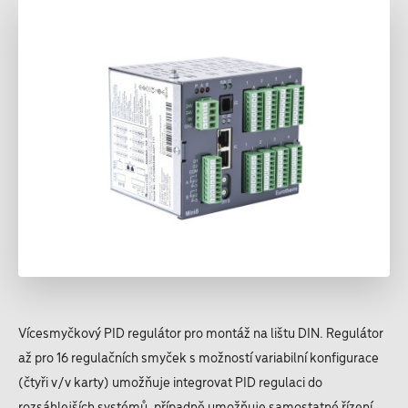
Vícesmyčkový PID regulátor pro montáž na lištu DIN.
Regulátor
až pro 16 regulačních smyček s možností variabilní konfigurace
(čtyři v/v karty) umožňuje integrovat PID regulaci do
rozsáhlejších systémů, případně umožňuje samostatné řízení