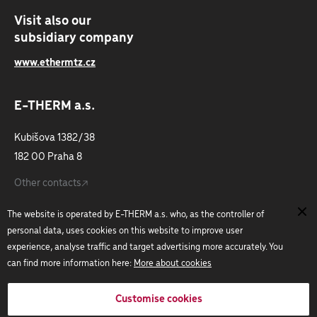
Visit also our
subsidiary company
www.ethermtz.cz
E-THERM a.s.
Kubišova 1382/38
182 00 Praha 8
Other contacts
The website is operated by E-THERM a.s. who, as the controller of
Do not hesitate to ask us:
personal data, uses cookies on this website to improve user
experience, analyse traffic and target advertising more accurately. You
+420 266 199 711
can find more information here:
More about cookies
etherm@etherm.cz
Customise cookies