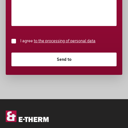
I agree
to the processing of personal data
Send to