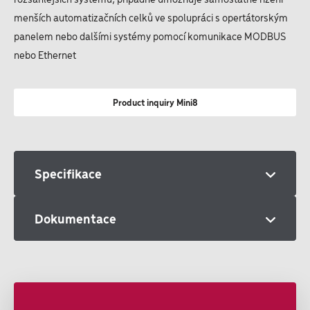
menších automatizačních celků ve spolupráci s opertátorským
panelem nebo dalšími systémy pomocí komunikace MODBUS
nebo Ethernet
Product inquiry Mini8
Specifikace
Dokumentace