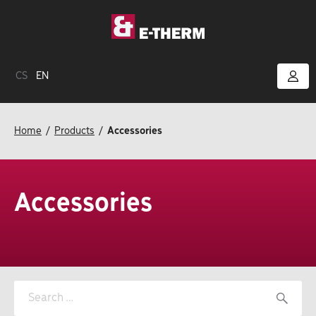
CS
EN
Home
Products
Accessories
Accessories