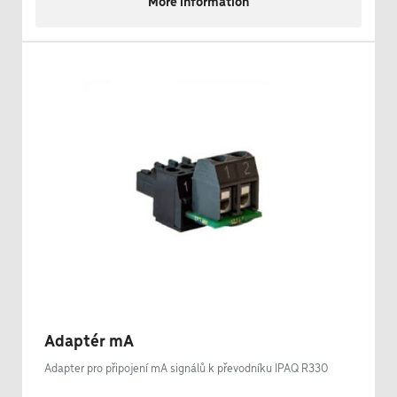
More information
Adaptér mA
Adapter pro připojení mA signálů k převodníku IPAQ R330