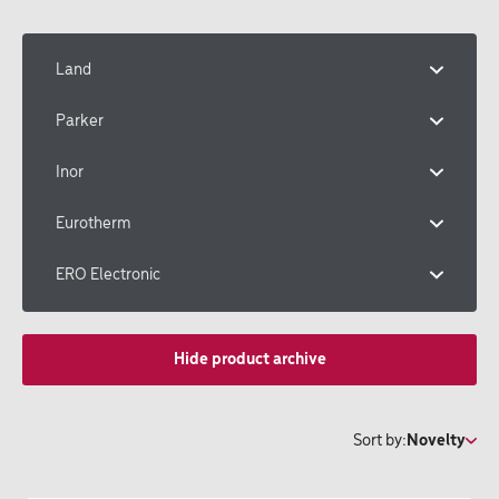
Land
Parker
Inor
Eurotherm
ERO Electronic
Hide product archive
Sort by:
Novelty