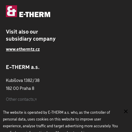
Visit also our
subsidiary company
www.ethermtz.cz
E-THERM a.s.
Kubišova 1382/38
182 00 Praha 8
Other contacts
The website is operated by E-THERM a.s. who, as the controller of
Do not hesitate to ask us:
personal data, uses cookies on this website to improve user
experience, analyse traffic and target advertising more accurately. You
+420 266 199 711