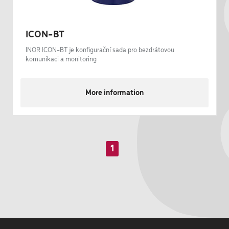
ICON-BT
INOR ICON-BT je konfigurační sada pro bezdrátovou
komunikaci a monitoring
More information
1