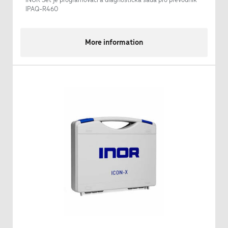
INOR Set je programovací a diagnostická sada pro převodník
IPAQ-R460
More information