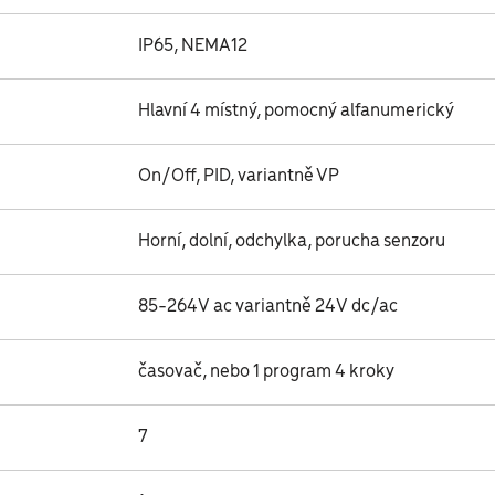
IP65, NEMA12
Hlavní 4 místný, pomocný alfanumerický
On/Off, PID, variantně VP
Horní, dolní, odchylka, porucha senzoru
85-264V ac variantně 24V dc/ac
časovač, nebo 1 program 4 kroky
7