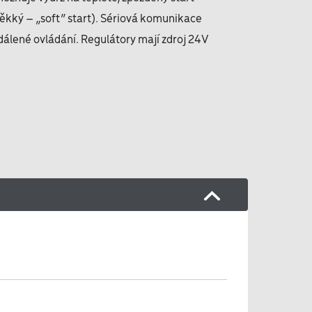
kký – „soft“ start). Sériová komunikace
lené ovládání. Regulátory mají zdroj 24V