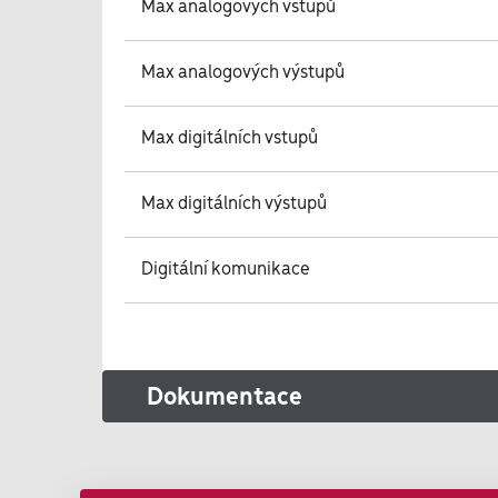
Max analogových vstupů
Max analogových výstupů
Max digitálních vstupů
Max digitálních výstupů
Digitální komunikace
Dokumentace