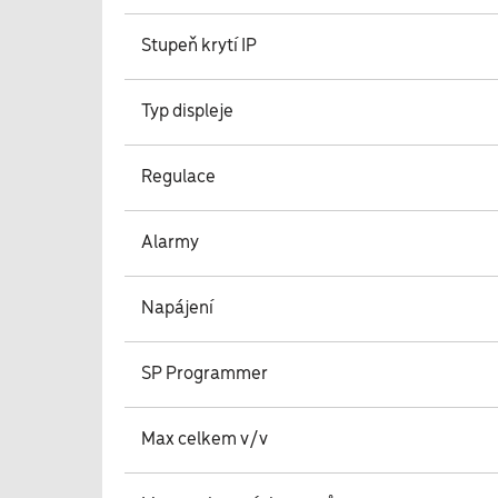
Stupeň krytí IP
Typ displeje
Regulace
Alarmy
Napájení
SP Programmer
Max celkem v/v