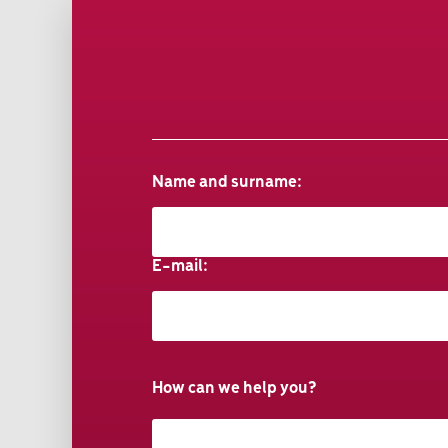
Name and surname:
E-mail:
How can we help you?